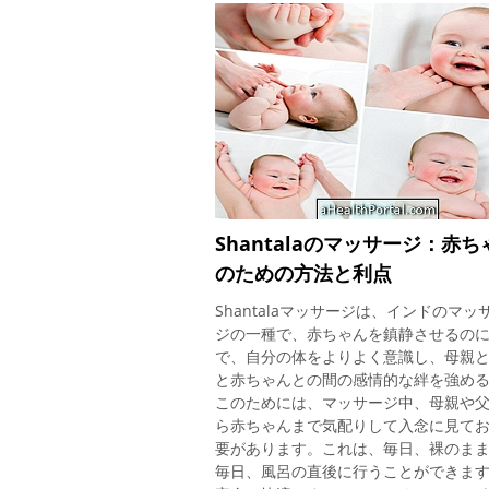
Shantalaのマッサージ：赤ち
のための方法と利点
Shantalaマッサージは、インドのマッ
ジの一種で、赤ちゃんを鎮静させるの
で、自分の体をよりよく意識し、母親
と赤ちゃんとの間の感情的な絆を強め
このためには、マッサージ中、母親や
ら赤ちゃんまで気配りして入念に見て
要があります。これは、毎日、裸のま
毎日、風呂の直後に行うことができま