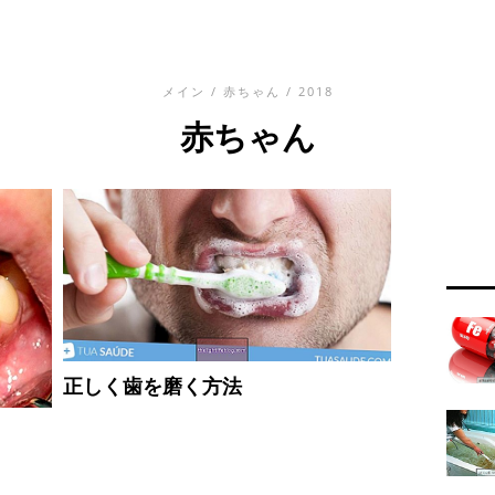
メイン
/
赤ちゃん
/ 2018
赤ちゃん
正しく歯を磨く方法