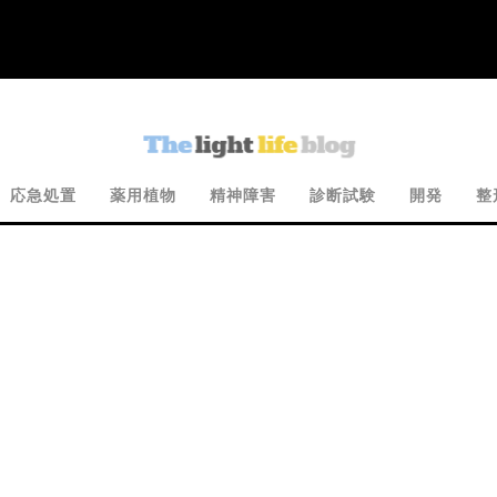
応急処置
薬用植物
精神障害
診断試験
開発
整