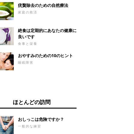
疣贅除去のための自然療法
家庭の救済
絶食は定期的にあなたの健康に
良いです
食事と栄養
おやすみのための10のヒント
睡眠障害
ほとんどの訪問
おしっこは危険ですか？
一般的な練習