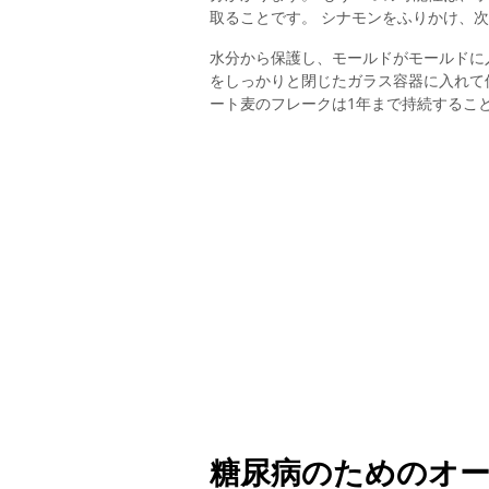
取ることです。 シナモンをふりかけ、
水分から保護し、モールドがモールドに
をしっかりと閉じたガラス容器に入れて
ート麦のフレークは1年まで持続するこ
糖尿病のためのオ