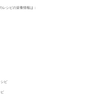
のレシピの栄養情報は：
レシピ
シピ