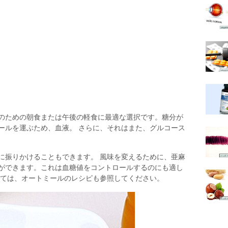
のための朝食または午後の軽食に最適な選択です。糖分が
ールを運ぶため、血液。 さらに、それはまた、グルコース
に振りかけることもできます。 風味を変えるために、亜麻
ができます。これは血糖値をコントロールするのにも適し
いては、オートミールのレシピも参照してください。