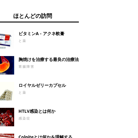
ほとんどの訪問
ビタミンA - アクネ軟膏
と薬
胸焼けを治療する最良の治療法
胃腸障害
ロイヤルゼリーカプセル
と薬
HTLV感染とは何か
感染症
Colpiteとは何かを理解する