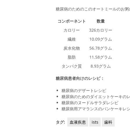
糖尿病のためのこのオートミールのお粥
コンポーネント
数量
カロリー
326カロリー
繊維
10.09グラム
炭水化物
56.78グラム
脂肪
11.58グラム
タンパク質
8.93グラム
糖尿病患者向けのレシピ：
糖尿病のデザートレシピ
糖尿病のためのダイエットケーキの
糖尿病のヌードルサラダレシピ
糖尿病用アマランスのパンケーキレ
タグ:
血液疾患
ists
歯科