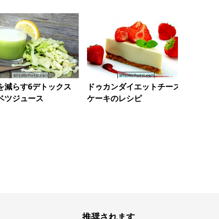
を減らす6デトックス
ドゥカンダイエットチーズ
アロマ
ベツジュース
ケーキのレシピ
単なレ
推奨されます