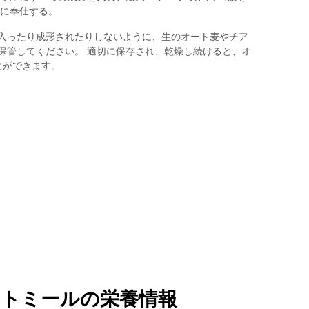
次に奉仕する。
入ったり成形されたりしないように、生のオート麦やチア
保管してください。 適切に保存され、乾燥し続けると、オ
とができます。
ートミールの栄養情報