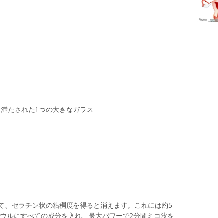
満たされた1つの大きなガラス
て、ゼラチン状の粘稠度を得ると消えます。これには約5
、ボウルにすべての成分を入れ、最大パワーで2分間ミコ波を