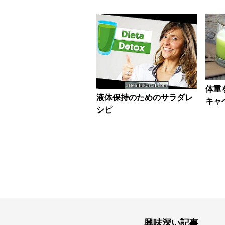
体重
液体保持のためのサラダレ
キャ
シピ
興味深い記事