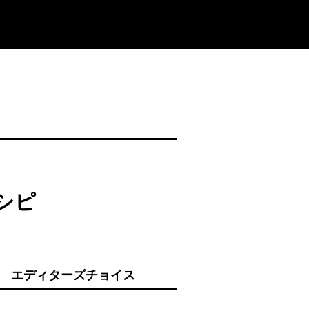
シピ
エディターズチョイス