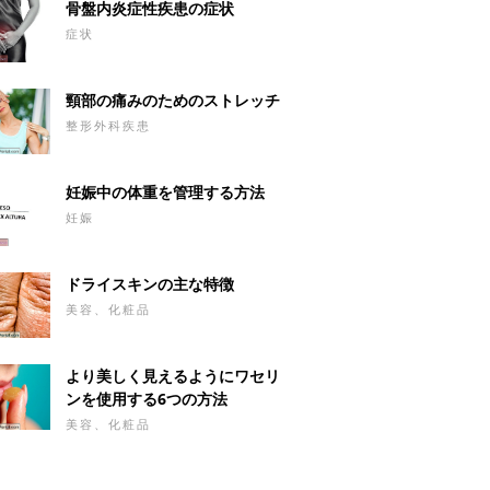
骨盤内炎症性疾患の症状
症状
頸部の痛みのためのストレッチ
整形外科疾患
妊娠中の体重を管理する方法
妊娠
ドライスキンの主な特徴
美容、化粧品
より美しく見えるようにワセリ
ンを使用する6つの方法
美容、化粧品