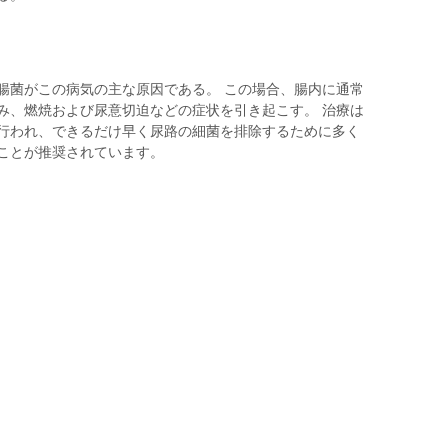
腸菌がこの病気の主な原因である。 この場合、腸内に通常
み、燃焼および尿意切迫などの症状を引き起こす。 治療は
行われ、できるだけ早く尿路の細菌を排除するために多く
ことが推奨されています。