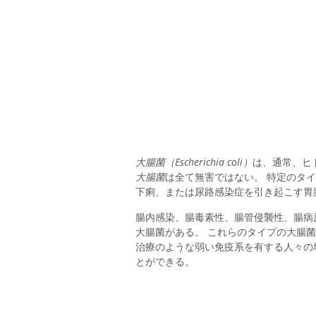
大腸菌（Escherichia coli）
は、通常、ヒ
大腸菌
は全て無害ではない。 特定のタ
下痢、または尿路感染症を引き起こす胃
腸内感染、腸毒素性、腸管侵襲性、腸病
大腸菌がある。 これらのタイプの大腸菌
治療のような弱い免疫系を有する人々の
とができる。