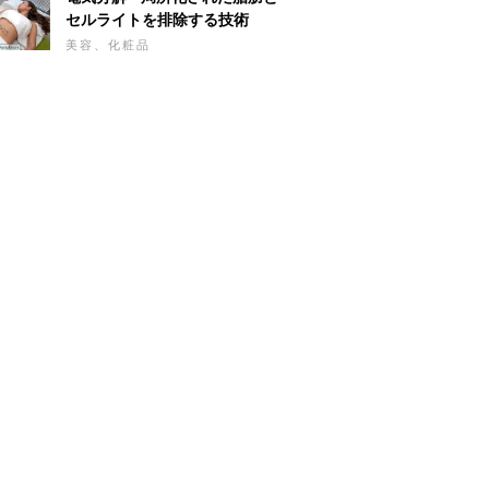
セルライトを排除する技術
美容、化粧品