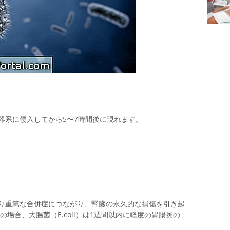
器系に侵入してから5〜7時間後に現れます。
り重篤な合併症につながり、腎臓の永久的な損傷を引き起
場合、大腸菌（E.coli）は1週間以内に軽度の胃腸炎の