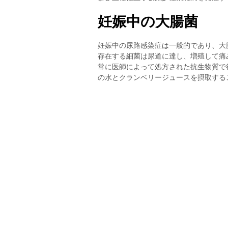
妊娠中の大腸菌
妊娠中の尿路感染症は一般的であり、大
存在する細菌は尿道に達し、増殖して痛
常に医師によって処方された抗生物質で
の水とクランベリージュースを摂取する