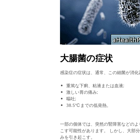
大腸菌の症状
感染症の症状は、通常、この細菌が消化
重篤な下痢、粘液または血液;
激しい胃の痛み;
嘔吐;
38.5℃までの低発熱。
一部の個体では、突然の腎障害などのよ
こす可能性があります。 しかし、大部分の
みを引き起こす。