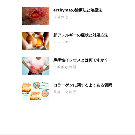
ecthymaの治療法と治療法
皮膚疾患
卵アレルギーの症状と対処方法
アレルギー
麻痺性イレウスとは何ですか？
一般的な練習
コラーゲンに関するよくある質問
美容、化粧品