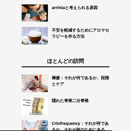
arriniaと考えられる原因
不安を軽減するためにアロマセ
ラピーを作る方法
ほとんどの訪問
褥瘡：それが何であるか、段階
とケア
隠れた脊椎二分脊椎
Criofrequency：それが何であ
るか、それが何のためにある