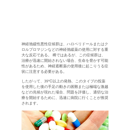
神経弛緩性悪性症候群は、ハロペリドールまたはク
ロルプロマジンなどの神経弛緩薬の使用に対する重
大な反応である。 稀ではあるが、この症候群は、
治療が迅速に開始されない場合、生命を脅かす可能
性があるため、神経遮断薬の使用後に起こりうる症
状に注意する必要がある。
したがって、39℃以上の発熱、このタイプの投薬
を使用した後の手足の動きの困難または極端な激越
などの兆候が現れた場合、問題を評価し、適切な治
療を開始するために、迅速に病院に行くことが推奨
されます。