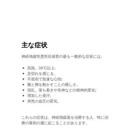
主な症状
神経弛緩性悪性症候群の最も一般的な症状には、
高熱、39℃以上;
息切れを感じる。
不規則で急速な心拍;
腕と脚を動かすことの難しさ。
混乱、落ち着きや失神などの精神的変化;
増加した発汗;
突然の血圧の変化。
これらの症状は、神経弛緩薬を治療する人、特に治
療の最初の週に起こることがあります。