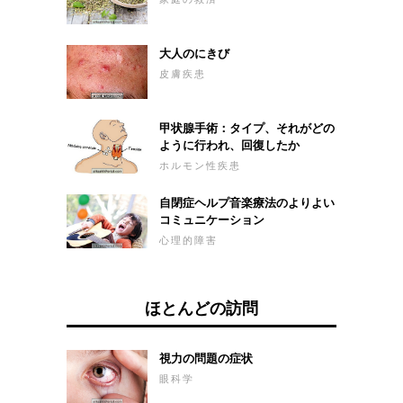
大人のにきび
皮膚疾患
甲状腺手術：タイプ、それがどの
ように行われ、回復したか
ホルモン性疾患
自閉症ヘルプ音楽療法のよりよい
コミュニケーション
心理的障害
ほとんどの訪問
視力の問題の症状
眼科学