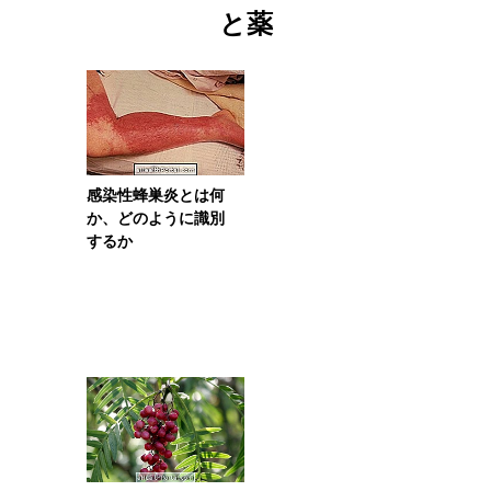
と薬
感染性蜂巣炎とは何
か、どのように識別
するか