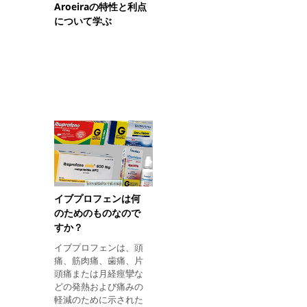
Aroeiraの特性と利点
について学ぶ
イブプロフェンは何
のためのものなので
すか？
イブプロフェンは、頭
痛、筋肉痛、歯痛、片
頭痛または月経痙攣な
どの発熱および痛みの
軽減のために示された