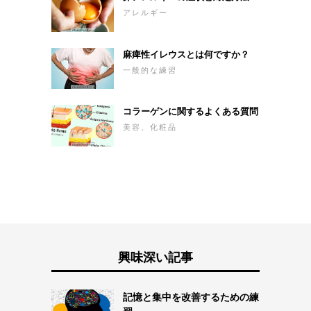
アレルギー
麻痺性イレウスとは何ですか？
一般的な練習
コラーゲンに関するよくある質問
美容、化粧品
興味深い記事
記憶と集中を改善するための練