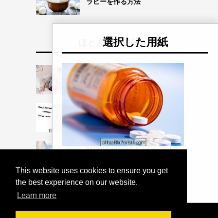
ラピーを作る方法
選択した用紙
ほとんどの訪問
褥瘡：それが何であるか、段階
とケア
隠れた脊椎二分脊椎
Criofrequency：それが何であ
るか、それが何のためにある
甲状腺疾患の治療法は何ですか？
か、そしてそれがどのように機
This website uses cookies to ensure you get
能するか
the best experience on our website.
Learn more