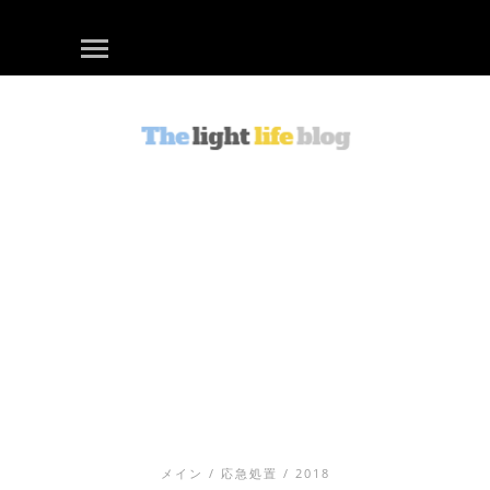
メイン
/
応急処置
/ 2018