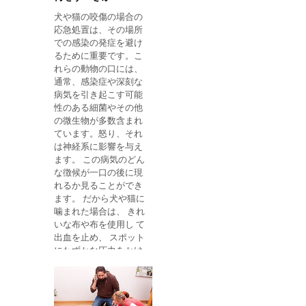
ときには、決して適切
す。 摂取による中毒の
犬や猫の咬傷の場合の
な位置に戻そうとはし
場合、犠牲者が唇に火
応急処置は、その場所
ません。実行が不十分
傷を負った場合、水
での感染の発症を避け
な場合、末梢神経系に
るために重要です。こ
重大な傷害を引き起こ
れらの動物の口には、
し、さらに痛みや障害
通常、感染症や深刻な
を引き起こす可能性が
病気を引き起こす可能
あります。 転位を特定
性のある細菌やその他
する方法 転位は、これ
の微生物が多数含まれ
らの4つの信号が存在
ています。怒り、それ
するときに確認するこ
は神経系に影響を与え
とができる： 非常に強
ます。 この病気のどん
い関節痛。 患肢を動か
な徴候が一口の後に現
すことが難しい。 関節
れるか見ることができ
の腫れや紫斑; 罹患した
ます。 だから犬や猫に
手足の変形。 脳卒中と
噛まれた場合は、 きれ
強さのタイプに応じ
いな布や布を使用し て
て、骨折で脱臼が起こ
出血を止め、 スポット
ることもあります。 こ
にわずかな圧力をかけ
の場合、骨折を矯正す
ます。 重度の病気を引
ることも避け、救急室
き起こす可能性のある
に早急に行くことをお
細菌やウイルスを除去
勧めします。 病院の主
するため、創傷が出血
な転位の種類をどのよ