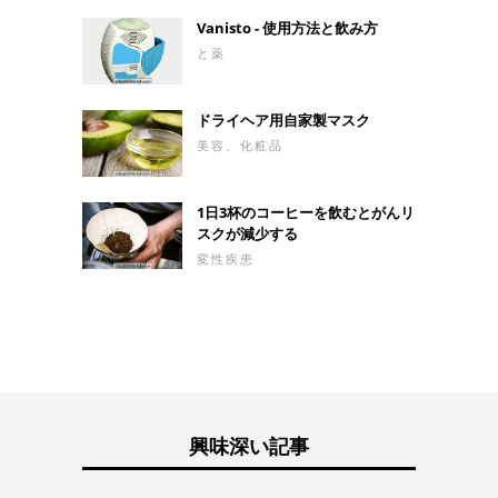
Vanisto - 使用方法と飲み方
と薬
ドライヘア用自家製マスク
美容、化粧品
1日3杯のコーヒーを飲むとがんリ
スクが減少する
変性疾患
興味深い記事