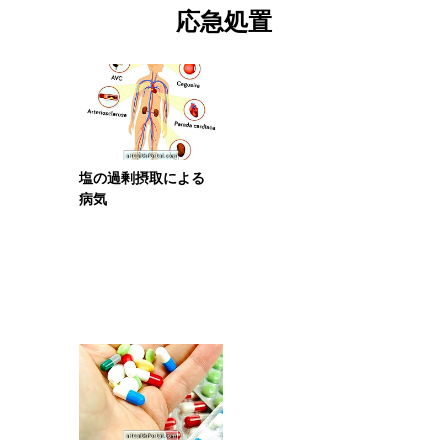
応急処置
塩の過剰摂取による
病気